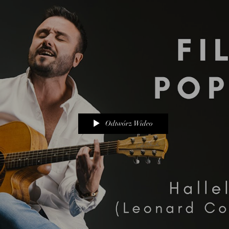
Odtwórz Wideo